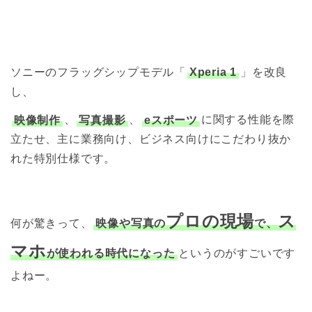
ソニーのフラッグシップモデル「
Xperia 1
」を改良
し、
映像制作
、
写真撮影
、
eスポーツ
に関する性能を際
立たせ、主に業務向け、ビジネス向けにこだわり抜か
れた特別仕様です。
プロの現場
ス
何が驚きって、
映像や写真の
で、
マホ
が使われる時代になった
というのがすごいです
よねー。