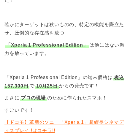
た！
確かにターゲットは狭いものの、特定の機能を際立た
せ、圧倒的な存在感を放つ
「Xperia 1 Professional Edition」
は他にはない魅
力を放っています。
「Xperia 1 Professional Edition」の端末価格は
税込
157,300円
で
10月25日
からの発売です！
まさに
プロの現場
のために作られたスマホ！
すごいです！
【ドコモ】革新のソニー「Xperia 1」超縦長シネマデ
ィスプレイ!!はコチラ!!