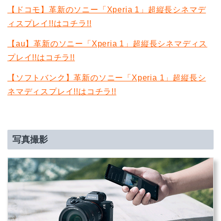
【ドコモ】革新のソニー「Xperia 1」超縦長シネマデ
ィスプレイ!!はコチラ!!
【au】革新のソニー「Xperia 1」超縦長シネマディス
プレイ!!はコチラ!!
【ソフトバンク】革新のソニー「Xperia 1」超縦長シ
ネマディスプレイ!!はコチラ!!
写真撮影