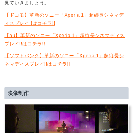
見ていきましょう。
【ドコモ】革新のソニー「Xperia 1」超縦長シネマデ
ィスプレイ!!はコチラ!!
【au】革新のソニー「Xperia 1」超縦長シネマディス
プレイ!!はコチラ!!
【ソフトバンク】革新のソニー「Xperia 1」超縦長シ
ネマディスプレイ!!はコチラ!!
映像制作