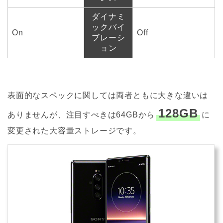
ダイナミ
ックバイ
On
Off
ブレーシ
ョン
表面的なスペックに関しては両者ともに大きな違いは
128GB
ありませんが、注目すべきは64GBから
に
変更された大容量ストレージです。