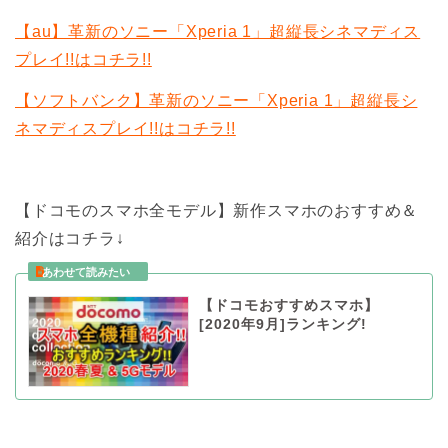
【au】革新のソニー「Xperia 1」超縦長シネマディス
プレイ!!はコチラ!!
【ソフトバンク】革新のソニー「Xperia 1」超縦長シ
ネマディスプレイ!!はコチラ!!
【ドコモのスマホ全モデル】新作スマホのおすすめ＆
紹介はコチラ↓
【ドコモおすすめスマホ】
[2020年9月]ランキング!