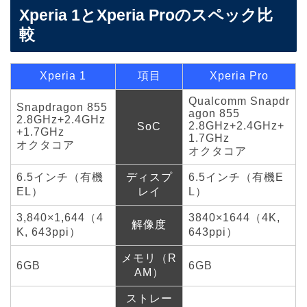
Xperia 1とXperia Proのスペック比
較
Xperia 1
項目
Xperia Pro
Qualcomm Snapdr
Snapdragon 855
agon 855
2.8GHz+2.4GHz
2.8GHz+2.4GHz+
SoC
+1.7GHz
1.7GHz
オクタコア
オクタコア
6.5インチ（有機
ディスプ
6.5インチ（有機E
EL）
レイ
L）
3,840×1,644（4
3840×1644（4K,
解像度
K, 643ppi）
643ppi）
メモリ（R
6GB
6GB
AM）
ストレー