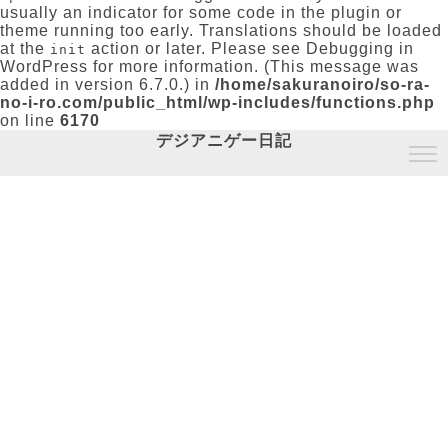
usually an indicator for some code in the plugin or
theme running too early. Translations should be loaded
at the
action or later. Please see
Debugging in
init
WordPress
for more information. (This message was
added in version 6.7.0.) in
/home/sakuranoiro/so-ra-
no-i-ro.com/public_html/wp-includes/functions.php
on line
6170
デジアニゲー日記