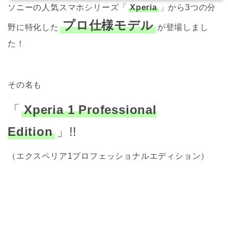
ソニーの人気スマホシリーズ「
Xperia
」から3つの分
プロ仕様モデル
野に特化した
が登場しまし
た！
その名も
「
Xperia 1 Professional
Edition
」!!
（エクスペリア1プロフェッショナルエディション）