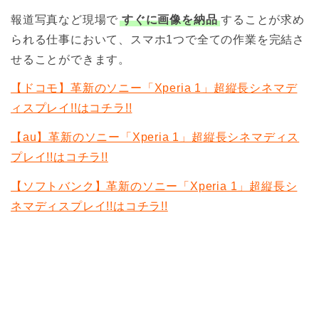
報道写真など現場で
すぐに画像を納品
することが求め
られる仕事において、スマホ1つで全ての作業を完結さ
せることができます。
【ドコモ】革新のソニー「Xperia 1」超縦長シネマデ
ィスプレイ!!はコチラ!!
【au】革新のソニー「Xperia 1」超縦長シネマディス
プレイ!!はコチラ!!
【ソフトバンク】革新のソニー「Xperia 1」超縦長シ
ネマディスプレイ!!はコチラ!!