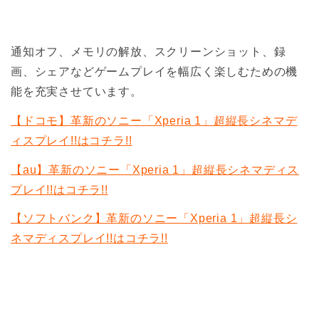
通知オフ、メモリの解放、スクリーンショット、録
画、シェアなどゲームプレイを幅広く楽しむための機
能を充実させています。
【ドコモ】革新のソニー「Xperia 1」超縦長シネマデ
ィスプレイ!!はコチラ!!
【au】革新のソニー「Xperia 1」超縦長シネマディス
プレイ!!はコチラ!!
【ソフトバンク】革新のソニー「Xperia 1」超縦長シ
ネマディスプレイ!!はコチラ!!