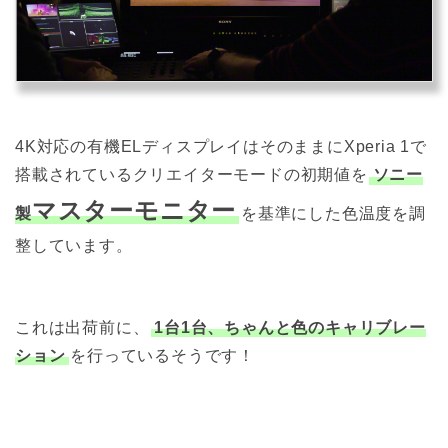
4K対応の有機ELディスプレイはそのままにXperia 1で
搭載されているクリエイターモードの初期値を
ソニー
マスターモニター
製
を基準にした色温度を調
整しています。
これは出荷前に、
1台1台、ちゃんと色のキャリブレー
ション
を行っているそうです！