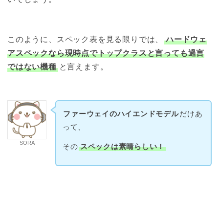
このように、スペック表を見る限りでは、
ハードウェ
アスペックなら現時点でトップクラスと言っても過言
ではない機種
と言えます。
ファーウェイのハイエンドモデル
だけあ
って、
SORA
その
スペックは素晴らしい！