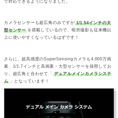
で対応できるようになりました。
カメラセンサーも超広角のみですが
1/1.54インチの大
型センサー
を搭載しているので、暗所撮影も従来機以
上に使いやすくなっているはずです！
さらに、超高感度のSuperSensingカメラも4,000万画
素、1/1.7インチと高画素・大型センサーを採用してお
り、超広角と合わせて「
デュアルメインカメラシステ
ム
」となっています！