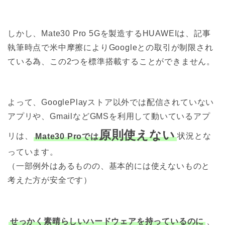
しかし、Mate30 Pro 5Gを製造するHUAWEIは、記事
執筆時点で米中摩擦によりGoogleとの取引が制限され
ている為、この2つを標準搭載することができません。
よって、GooglePlayストア以外では配信されていない
アプリや、GmailなどGMSを利用して動いているアプ
原則使えない
リは、
Mate30 Proでは
状況とな
っています。
（一部例外はあるものの、基本的には使えないものと
考えた方が安全です）
せっかく素晴らしいハードウェアを持っているのに
、