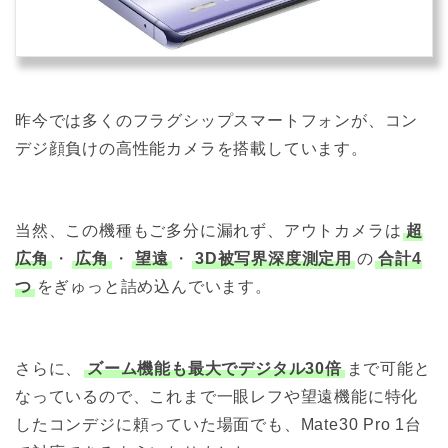
昨今では多くのフラグシップスマートフォンが、コン
デジ顔負けの高性能カメラを搭載しています。
当然、この機種もご多分に漏れず、アウトカメラは
超
広角
・
広角
・
望遠
・
3D被写界深度測定用
の
合計4
つ
をぎゅっと詰め込んでいます。
さらに、
ズーム機能も最大でデジタル30倍
まで可能と
なっているので、これまで一眼レフや望遠機能に特化
したコンデジに頼っていた場面でも、Mate30 Pro 1台