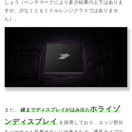
しょう（ベンチマークにより多少結果の上下はありま
すが、少なくともミドルレンジクラスではありませ
ん）。
ホライゾ
また、
縁までディスプレイがはみ出た
ンディスプレイ
を採用しており、エッジ部分
をバーチャル音量ボタンに出来るなど、通常タイプの