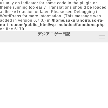
usually an indicator for some code in the plugin or
theme running too early. Translations should be loaded
at the
action or later. Please see
Debugging in
init
WordPress
for more information. (This message was
added in version 6.7.0.) in
/home/sakuranoiro/so-ra-
no-i-ro.com/public_html/wp-includes/functions.php
on line
6170
デジアニゲー日記