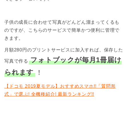
子供の成長に合わせて写真がどんどん溜まってくるも
のですが、こちらのサービスで簡単かつ便利に管理で
きます。
月額280円のプリントサービスに加入すれば、保存した
フォトブックが毎月1冊届け
写真で作る
られます
！
【ドコモ 2019夏モデル】おすすめスマホ!!「質問形
式」で選ぶ! 全機種紹介! 最新ランキング!!