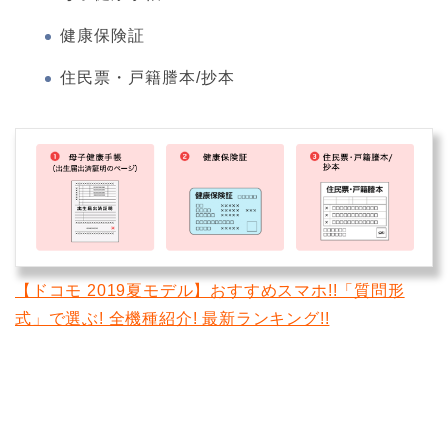
健康保険証
住民票・戸籍謄本/抄本
【ドコモ 2019夏モデル】おすすめスマホ!!「質問形
式」で選ぶ! 全機種紹介! 最新ランキング!!