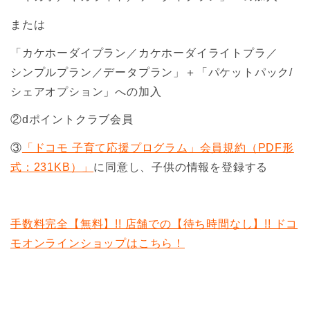
または
「カケホーダイプラン／カケホーダイライトプラ／
シンプルプラン／データプラン」＋「パケットパック/
シェアオプション」への加入
②dポイントクラブ会員
③
「ドコモ 子育て応援プログラム」会員規約（PDF形
式：231KB）」
に同意し、子供の情報を登録する
手数料完全【無料】!! 店舗での【待ち時間なし】!! ドコ
モオンラインショップはこちら！