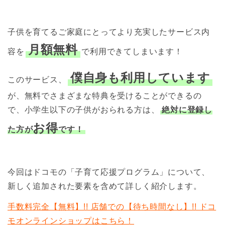
子供を育てるご家庭にとってより充実したサービス内
月額無料
容を
で利用できてしまいます！
僕自身も利用しています
このサービス、
が、無料でさまざまな特典を受けることができるの
で、小学生以下の子供がおられる方は、
絶対に登録し
お得
た方が
です！
今回はドコモの「子育て応援プログラム」について、
新しく追加された要素を含めて詳しく紹介します。
手数料完全【無料】!! 店舗での【待ち時間なし】!! ドコ
モオンラインショップはこちら！