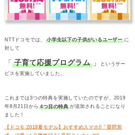
NTTドコモでは、
小学生以下の子供がいるユーザー
に
対して
「
子育て応援プログラム
」
というサー
ビスを実施していました。
これまでは3つの特典を実施していたのですが、2019
年8月21日から
4つ目の特典
が追加されることになり
ました！
【ドコモ 2019夏モデル】おすすめスマホ!!「質問形