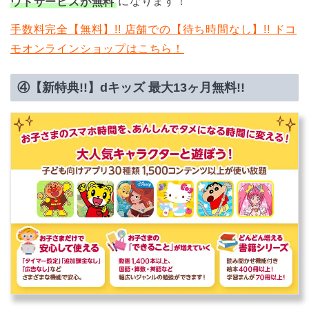
ウドサービスが無料
になります！
手数料完全【無料】!! 店舗での【待ち時間なし】!! ドコ
モオンラインショップはこちら！
④【新特典!!】dキッズ 最大13ヶ月無料!!