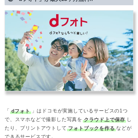
「
dフォト
」はドコモが実施しているサービスの1つ
で、スマホなどで撮影した写真を
クラウド上で保存
し
たり、プリントアウトして
フォトブックを作る
などが
できるサービスです。