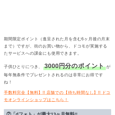
期間限定ポイント（進呈された月を含む6ヶ月後の月末
まで）ですが、街のお買い物から、ドコモが実施する
たサービスへの課金にも使用できます。
3000円分のポイント
子供ひとりにつき、
が
毎年無条件でプレゼントされるのは非常にお得です
ね！
手数料完全【無料】!! 店舗での【待ち時間なし】!! ドコ
モオンラインショップはこちら！
②「dフォト」が最大13ヶ月無料!!