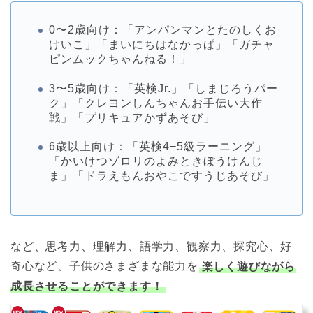
0〜2歳向け：「アンパンマンとたのしくお
けいこ」「まいにちはなかっぱ」「ガチャ
ピンムックちゃんねる！」
3〜5歳向け：「英検Jr.」「しまじろうパー
ク」「クレヨンしんちゃんお手伝い大作
戦」「プリキュアかずあそび」
6歳以上向け：「英検4−5級ラーニング」
「かいけつゾロリのよみときぼうけんじ
ま」「ドラえもんおやこですうじあそび」
など、思考力、理解力、語学力、観察力、探究心、好
奇心など、子供のさまざまな能力を
楽しく遊びながら
成長させることができます！