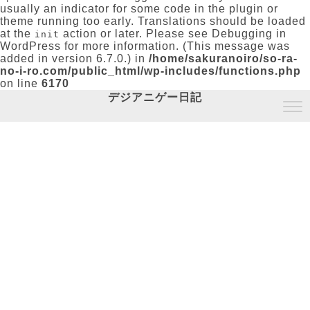
usually an indicator for some code in the plugin or
theme running too early. Translations should be loaded
at the
action or later. Please see
Debugging in
init
WordPress
for more information. (This message was
added in version 6.7.0.) in
/home/sakuranoiro/so-ra-
no-i-ro.com/public_html/wp-includes/functions.php
on line
6170
デジアニゲー日記