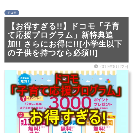
ドコモ
【お得すぎる!!】ドコモ「子育
て応援プログラム」新特典追
加!! さらにお得に!![小学生以下
の子供を持つなら必須!!]
2019年8月22日