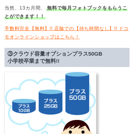
当然、13カ月間、
無料で毎月フォトブックをもらうこ
とができます！！
手数料完全【無料】!! 店舗での【待ち時間なし】!! ドコ
モオンラインショップはこちら！
③クラウド容量オプションプラス50GB
小学校卒業まで無料!!