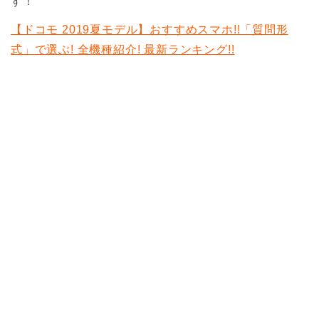
す！
【ドコモ 2019夏モデル】おすすめスマホ!!「質問形
式」で選ぶ! 全機種紹介! 最新ランキング!!