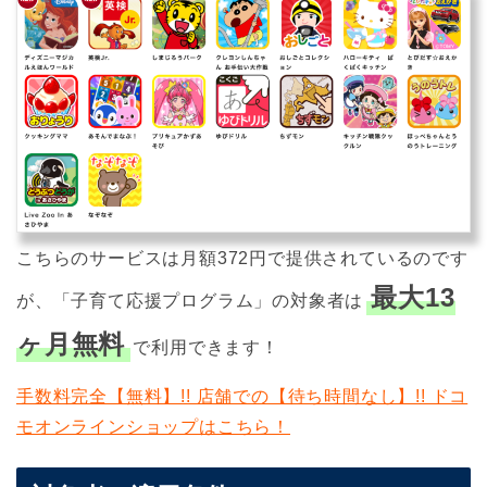
こちらのサービスは月額372円で提供されているのです
最大13
が、「子育て応援プログラム」の対象者は
ヶ月無料
で利用できます！
手数料完全【無料】!! 店舗での【待ち時間なし】!! ドコ
モオンラインショップはこちら！