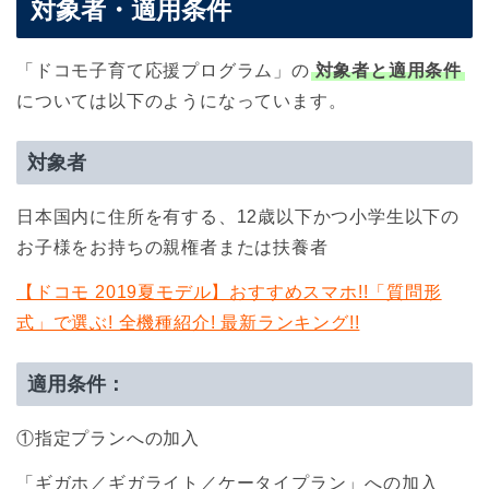
対象者・適用条件
「ドコモ子育て応援プログラム」の
対象者と適用条件
については以下のようになっています。
対象者
日本国内に住所を有する、12歳以下かつ小学生以下の
お子様をお持ちの親権者または扶養者
【ドコモ 2019夏モデル】おすすめスマホ!!「質問形
式」で選ぶ! 全機種紹介! 最新ランキング!!
適用条件：
①指定プランへの加入
「ギガホ／ギガライト／ケータイプラン」への加入