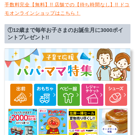
手数料完全【無料】!! 店舗での【待ち時間なし】!! ドコ
モオンラインショップはこちら！
①12歳まで毎年お子さまのお誕生月に3000ポイ
ントプレゼント!!