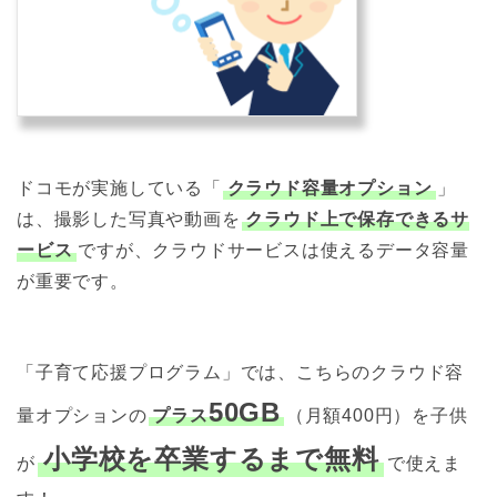
ドコモが実施している「
クラウド容量オプション
」
は、撮影した写真や動画を
クラウド上で保存できるサ
ービス
ですが、クラウドサービスは使えるデータ容量
が重要です。
「子育て応援プログラム」では、こちらのクラウド容
50GB
量オプションの
プラス
（月額400円）を子供
小学校を卒業するまで無料
が
で使えま