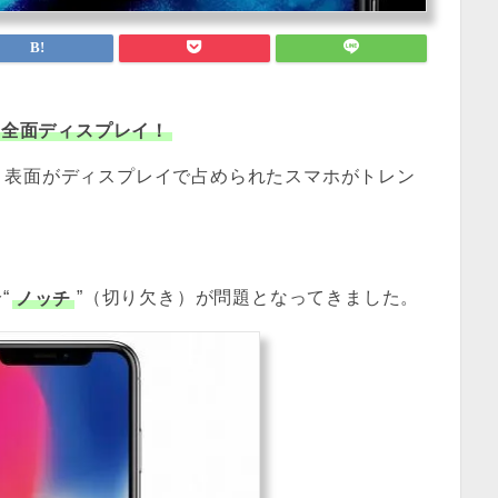
の全面ディスプレイ！
、表面がディスプレイで占められたスマホがトレン
“
ノッチ
”（切り欠き）が問題となってきました。