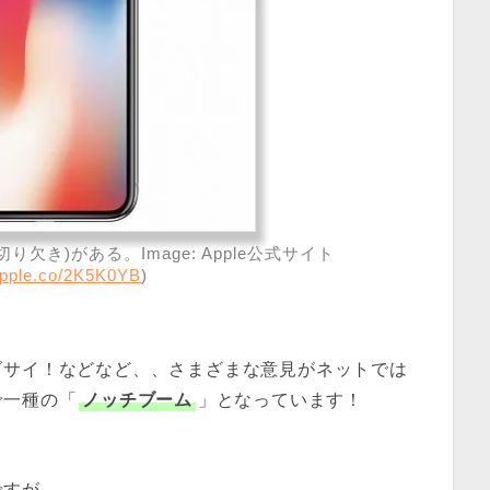
切り欠き)がある。Image: Apple公式サイト
/apple.co/2K5K0YB
)
ダサイ！などなど、、さまざまな意見がネットでは
で一種の「
ノッチブーム
」となっています！
ですが、