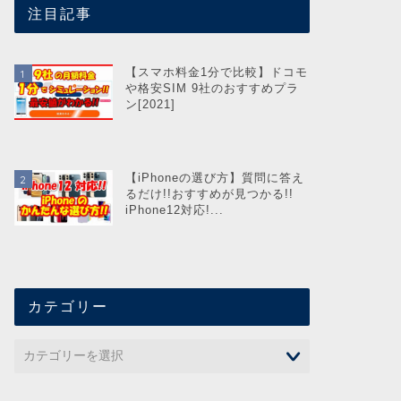
注目記事
【スマホ料金1分で比較】ドコモ
や格安SIM 9社のおすすめプラ
ン[2021]
【iPhoneの選び方】質問に答え
るだけ!!おすすめが見つかる!!
iPhone12対応!...
カテゴリー