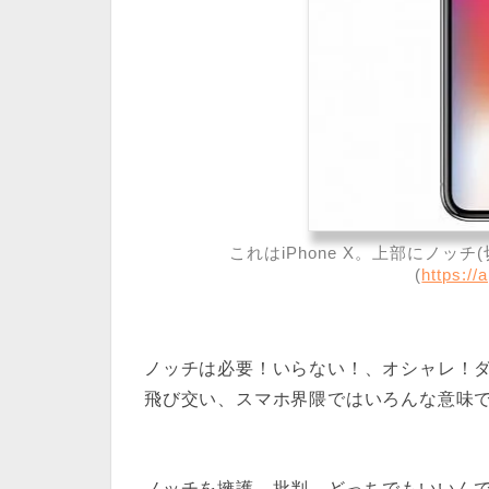
これはiPhone X。上部にノッチ(
(
https:/
ノッチは必要！いらない！、オシャレ！
飛び交い、スマホ界隈ではいろんな意味
ノッチを擁護、批判、どっちでもいいん