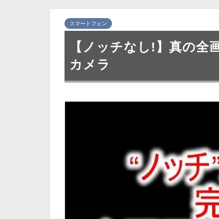
スマートフォン
【ノッチなし!】真の全画面
カメラ