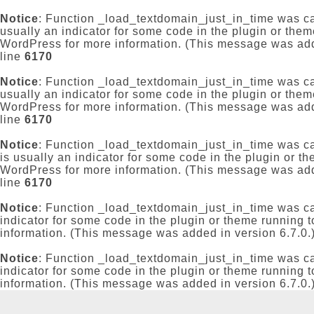
Notice
: Function _load_textdomain_just_in_time was c
usually an indicator for some code in the plugin or them
WordPress
for more information. (This message was add
line
6170
Notice
: Function _load_textdomain_just_in_time was c
usually an indicator for some code in the plugin or them
WordPress
for more information. (This message was add
line
6170
Notice
: Function _load_textdomain_just_in_time was c
is usually an indicator for some code in the plugin or t
WordPress
for more information. (This message was add
line
6170
Notice
: Function _load_textdomain_just_in_time was c
indicator for some code in the plugin or theme running t
information. (This message was added in version 6.7.0.
Notice
: Function _load_textdomain_just_in_time was c
indicator for some code in the plugin or theme running t
information. (This message was added in version 6.7.0.