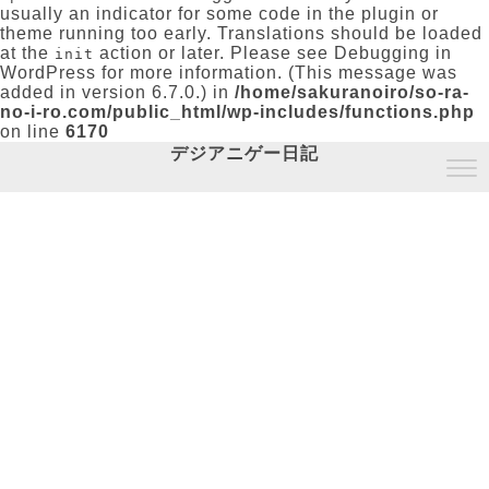
usually an indicator for some code in the plugin or
theme running too early. Translations should be loaded
at the
action or later. Please see
Debugging in
init
WordPress
for more information. (This message was
added in version 6.7.0.) in
/home/sakuranoiro/so-ra-
no-i-ro.com/public_html/wp-includes/functions.php
on line
6170
デジアニゲー日記