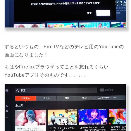
するといつもの、FireTVなどのテレビ用のYouTubeの
画面になりました！
もはやFirefoxブラウザってことを忘れるくらい
YouTubeアプリそのものです、、、。