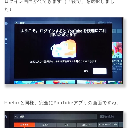
ログイン画面がでてきます（「後で」を選択しまし
た）
Firefoxと同様、完全にYouTubeアプリの画面ですね。