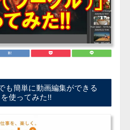
感覚で誰でも簡単に動画編集ができる
」を使ってみた!!