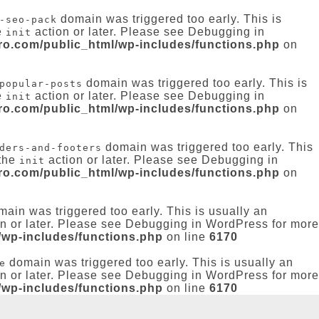
domain was triggered too early. This is
-seo-pack
e
action or later. Please see
Debugging in
init
-ro.com/public_html/wp-includes/functions.php
on
domain was triggered too early. This is
popular-posts
e
action or later. Please see
Debugging in
init
-ro.com/public_html/wp-includes/functions.php
on
domain was triggered too early. This
ders-and-footers
 the
action or later. Please see
Debugging in
init
-ro.com/public_html/wp-includes/functions.php
on
ain was triggered too early. This is usually an
n or later. Please see
Debugging in WordPress
for more
/wp-includes/functions.php
on line
6170
domain was triggered too early. This is usually an
e
n or later. Please see
Debugging in WordPress
for more
/wp-includes/functions.php
on line
6170