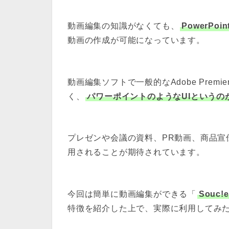
動画編集の知識がなくても、
PowerP
動画の作成が可能になっています。
動画編集ソフトで一般的な
Adobe Premie
く、
パワーポイントのようなUIというの
プレゼンや会議の資料、PR動画、商品宣
用されることが期待されています。
今回は簡単に動画編集ができる「
Souc
特徴を紹介した上で、実際に利用してみ