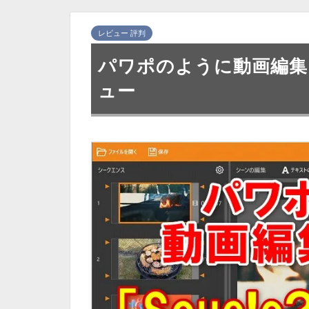
レビュー 評判
パワポのように動画編集!!
ュー