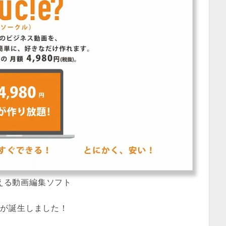
使える動画編集ソフト
」
が誕生しました！