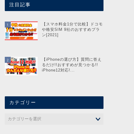
注目記事
【スマホ料金1分で比較】ドコモ
や格安SIM 9社のおすすめプラ
ン[2021]
【iPhoneの選び方】質問に答え
るだけ!!おすすめが見つかる!!
iPhone12対応!...
カテゴリー