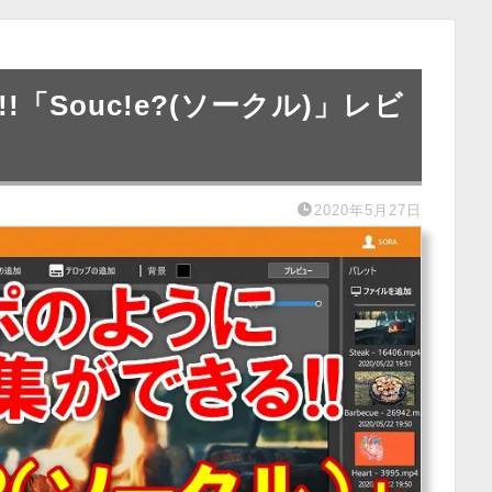
「Souc!e?(ソークル)」レビ
2020年5月27日