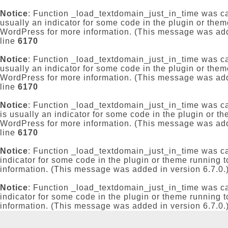
Notice
: Function _load_textdomain_just_in_time was c
usually an indicator for some code in the plugin or them
WordPress
for more information. (This message was add
line
6170
Notice
: Function _load_textdomain_just_in_time was c
usually an indicator for some code in the plugin or them
WordPress
for more information. (This message was add
line
6170
Notice
: Function _load_textdomain_just_in_time was c
is usually an indicator for some code in the plugin or t
WordPress
for more information. (This message was add
line
6170
Notice
: Function _load_textdomain_just_in_time was c
indicator for some code in the plugin or theme running t
information. (This message was added in version 6.7.0.
Notice
: Function _load_textdomain_just_in_time was c
indicator for some code in the plugin or theme running t
information. (This message was added in version 6.7.0.