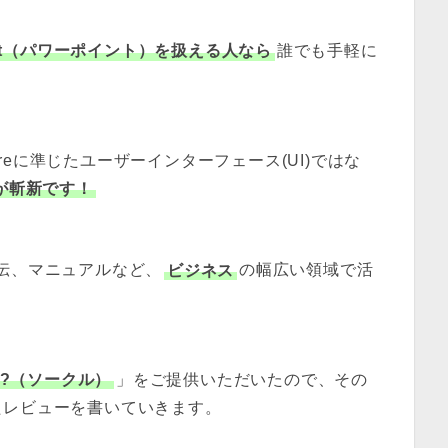
oint（パワーポイント）を扱える人なら
誰でも手軽に
re
に準じたユーザーインターフェース(UI)ではな
が斬新です！
伝、マニュアルなど、
ビジネス
の幅広い領域で活
!e?（ソークル）
」をご提供いただいたので、その
たレビューを書いていきます。