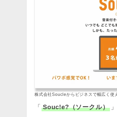
株式会社Soucleからビジネスで幅広く
「
Souc!e?（ソークル）