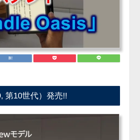
19, 第10世代）発売!!