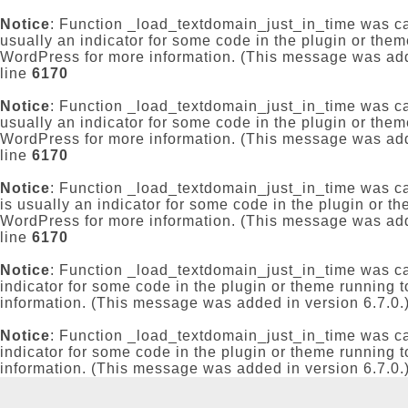
Notice
: Function _load_textdomain_just_in_time was c
usually an indicator for some code in the plugin or them
WordPress
for more information. (This message was add
line
6170
Notice
: Function _load_textdomain_just_in_time was c
usually an indicator for some code in the plugin or them
WordPress
for more information. (This message was add
line
6170
Notice
: Function _load_textdomain_just_in_time was c
is usually an indicator for some code in the plugin or t
WordPress
for more information. (This message was add
line
6170
Notice
: Function _load_textdomain_just_in_time was c
indicator for some code in the plugin or theme running t
information. (This message was added in version 6.7.0.
Notice
: Function _load_textdomain_just_in_time was c
indicator for some code in the plugin or theme running t
information. (This message was added in version 6.7.0.