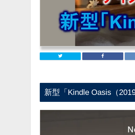
新型「Kindle Oasis（20