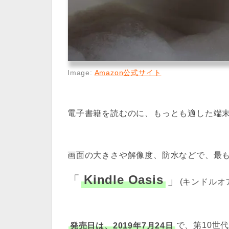
Image:
Amazon公式サイト
電子書籍を読むのに、もっとも適した端末であ
画面の大きさや解像度、防水などで、最
「
Kindle Oasis
」
(キンドル
発売日は、2019年7月24日
で、第10世