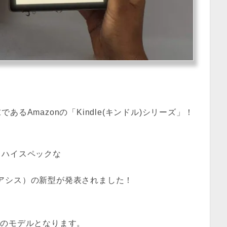
るAmazonの「Kindle(キンドル)シリーズ」！
もハイスペックな
オアシス）の新型が発表されました！
代のモデルとなります。