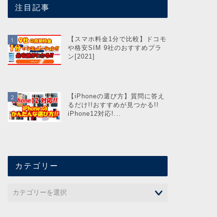
注目記事
【スマホ料金1分で比較】ドコモ
や格安SIM 9社のおすすめプラ
ン[2021]
【iPhoneの選び方】質問に答え
るだけ!!おすすめが見つかる!!
iPhone12対応!...
カテゴリー