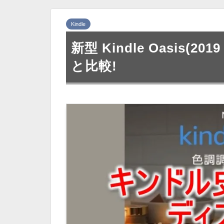
Kindle
新型 Kindle Oasis(20
と比較!