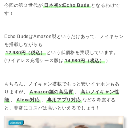
今回の第２世代が
日本初のEcho Buds
となるわけで
す！
Echo BudsはAmazon製というだけあって、ノイキャン
を搭載しながらも
12,980円（税込）
という低価格を実現しています。
(ワイヤレス充電ケース版は
14,980円（税込）
）
もちろん、ノイキャン搭載でもっと安いイヤホンもあ
りますが、
Amazon製の高品質
、
高いノイキャン性
能
、
Alexa対応
、
専用アプリ対応
などを考慮する
と、非常にコスパは高いといえるでしょう！