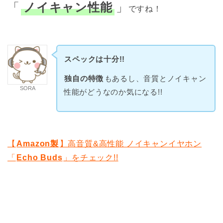
「
ノイキャン性能
」
ですね！
スペックは十分!!
独自の特徴
もあるし、音質とノイキャン
SORA
性能がどうなのか気になる!!
【
Amazon製
】高音質&高性能 ノイキャンイヤホン
「
Echo Buds
」をチェック!!