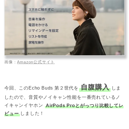
画像：
Amazon公式サイト
自腹購入
今回、このEcho Buds 第２世代を
しま
したので、音質やノイキャン性能を一番売れているノ
イキャンイヤホン
AirPods Proとがっつり比較してレ
ビュー
しました！