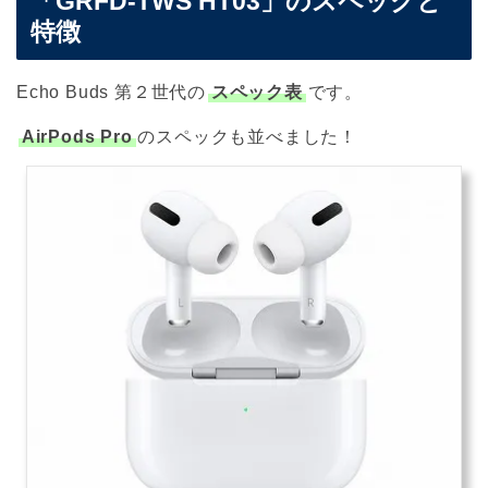
「GRFD-TWS HT03」のスペックと
特徴
Echo Buds 第２世代の
スペック表
です。
AirPods Pro
のスペックも並べました！