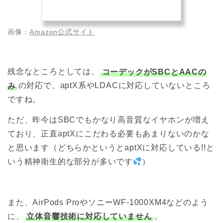
画像：
Amazon公式サイト
残念なところとしては、
コーデックがSBCとAACの
み
の対応で、aptX系やLDACに対応していないところ
ですね。
ただ、昨今はSBCでもかなり高音質なイヤホンが増え
ており、正直aptXにこだわる必要もあまりないのかな
と思います（どちらかというとaptXに対応している!!と
いう精神衛生的な部分が多いです
）
また、AirPods ProやソニーWF-1000XM4などのよう
に、
立体音響技術に対応していません
。