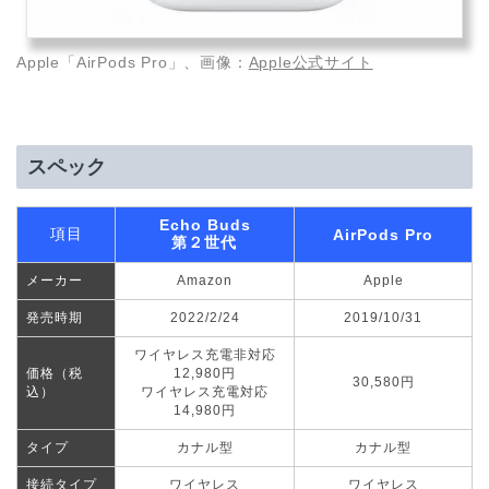
Apple「AirPods Pro」、画像：
Apple公式サイト
スペック
Echo Buds
項目
AirPods Pro
第２世代
メーカー
Amazon
Apple
発売時期
2022/2/24
2019/10/31
ワイヤレス充電非対応
価格（税
12,980円
30,580円
込）
ワイヤレス充電対応
14,980円
タイプ
カナル型
カナル型
接続タイプ
ワイヤレス
ワイヤレス