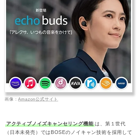
画像：
Amazon公式サイト
アクティブノイズキャンセリング機能
は、第１世代
（日本未発売）ではBOSEのノイキャン技術を採用して