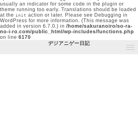
usually an indicator for some code in the plugin or
theme running too early. Translations should be loaded
at the
action or later. Please see
Debugging in
init
WordPress
for more information. (This message was
added in version 6.7.0.) in
/home/sakuranoiro/so-ra-
no-i-ro.com/public_html/wp-includes/functions.php
on line
6170
デジアニゲー日記