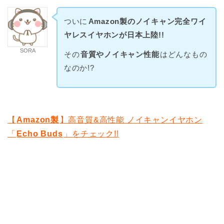
ついに
Amazon製のノイキャン完全ワイ
ヤレスイヤホンが日本上陸!!
SORA
その
音質やノイキャン性能
はどんなもの
なのか!?
【
Amazon製
】高音質&高性能 ノイキャンイヤホン
「
Echo Buds
」をチェック!!