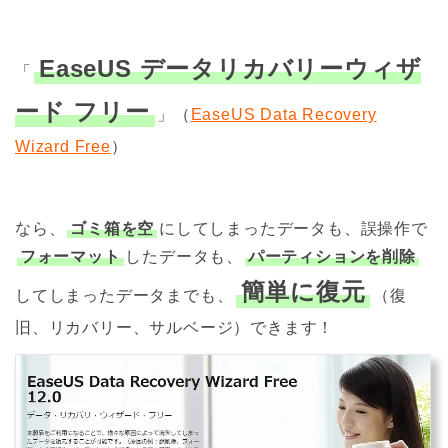
EaseUS データリカバリーウィザ
「
ード フリー
」（
EaseUS Data Recovery
Wizard Free
）
なら、
ゴミ箱を空
にしてしまったデータも、誤操作で
フォーマット
したデータも、
パーティションを削除
簡単に復元
してしまったデータまでも、
（復
旧、リカバリー、サルベージ）できます！