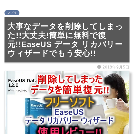
アプリ
大事なデータを削除してしまっ
た!!大丈夫!簡単に無料で復
元!!EaseUS データ リカバリー
ウィザードでもう安心!!
2018年9月5日