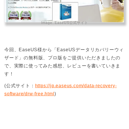
Image:
EaseUS公式サイト
今回、EaseUS様から「EaseUSデータリカバリーウィ
ザード」の無料版、プロ版をご提供いただきましたの
で、実際に使ってみた感想、レビューを書いていきま
す！
(公式サイト：
https://jp.easeus.com/data-recovery-
software/drw-free.html
)