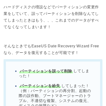
ハードディスクの増設などでパーティションの変更作
業をしていて、誤ってパーティションを削除なんてし
てしまったときはもう、、、これまでのデータがすべ
てなくなってしまいます！
そんなときでもEaseUS Date Recovery Wizard Free
なら、データを復元することが可能です！
パーティションを誤って削除
してしま
った！
パーティションを紛失
してしまった！
（例：パーティションの再分割、起動の
際の誤作動、ブートマネージャーのトラ
ブル、不適切な複製、システムの復元、
ディスクの故障など）