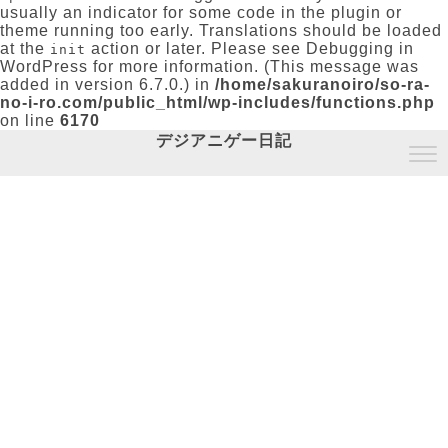
usually an indicator for some code in the plugin or
theme running too early. Translations should be loaded
at the
action or later. Please see
Debugging in
init
WordPress
for more information. (This message was
added in version 6.7.0.) in
/home/sakuranoiro/so-ra-
no-i-ro.com/public_html/wp-includes/functions.php
on line
6170
デジアニゲー日記