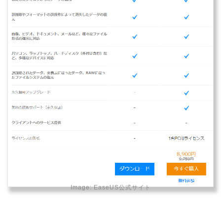
Image:
EaseUS公式サイト