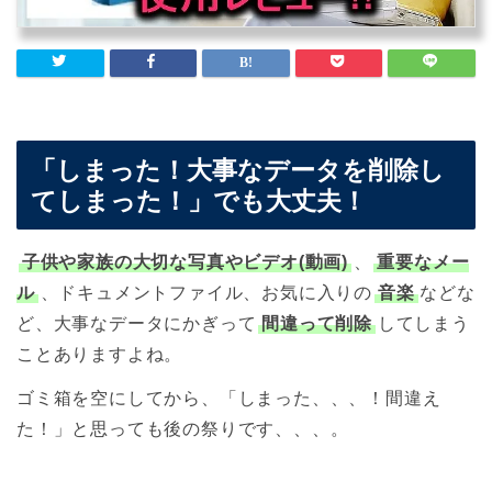
「しまった！大事なデータを削除し
てしまった！」でも大丈夫！
子供や家族の大切な写真やビデオ(動画)
、
重要なメー
ル
、ドキュメントファイル、お気に入りの
音楽
などな
ど、大事なデータにかぎって
間違って削除
してしまう
ことありますよね。
ゴミ箱を空にしてから、「しまった、、、！間違え
た！」と思っても後の祭りです、、、。