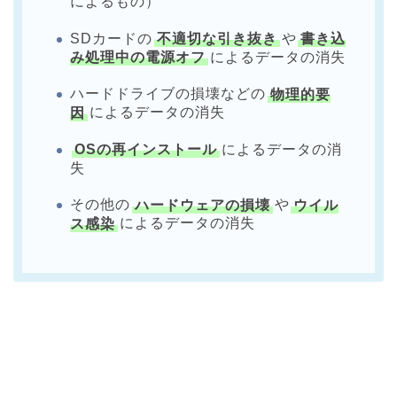
によるもの）
SDカードの
不適切な引き抜き
や
書き込
み処理中の電源オフ
によるデータの消失
ハードドライブの損壊などの
物理的要
因
によるデータの消失
OSの再インストール
によるデータの消
失
その他の
ハードウェアの損壊
や
ウイル
ス感染
によるデータの消失