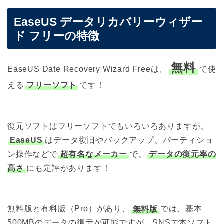
EaseUS データリカバリーウィザー
ド フリーの特徴
無料
EaseUS Date Recovery Wizard Freeは、
で使
える
フリーソフト
です！
復元ソフトはフリーソフトでもいろいろありますが、
EaseUS
はデータ復旧やバックアップ、パーティショ
ン操作などで
超有名なメーカー
で、
データの復元率の
高さ
にも定評があります！
無料版と有料版（Pro）があり、
無料版
では、基本
500MBのデータの復元が可能ですが、SNSで本ソフト