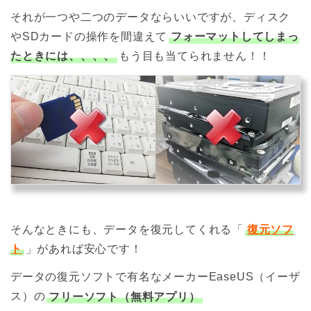
それが一つや二つのデータならいいですが、ディスク
やSDカードの操作を間違えて
フォーマットしてしまっ
たときには、、、、
もう目も当てられません！！
そんなときにも、データを復元してくれる「
復元ソフ
ト
」があれば安心です！
データの復元ソフトで有名なメーカーEaseUS（イーザ
ス）の
フリーソフト（無料アプリ）