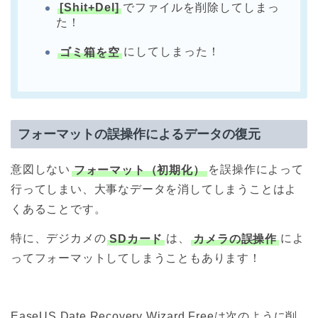
[Shit+Del]
でファイルを削除してしまっ
た！
ゴミ箱を空
にしてしまった！
フォーマットの誤操作によるデータの復元
意図しない
フォーマット（初期化）
を誤操作によって
行ってしまい、大事なデータを消してしまうことはよ
くあることです。
特に、デジカメの
SDカード
は、
カメラの誤操作
によ
ってフォーマットしてしまうこともあります！
EaseUS Date Recovery Wizard Freeは次のように削