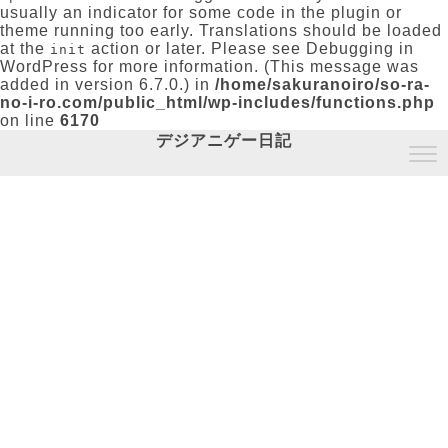
usually an indicator for some code in the plugin or
theme running too early. Translations should be loaded
at the
action or later. Please see
Debugging in
init
WordPress
for more information. (This message was
added in version 6.7.0.) in
/home/sakuranoiro/so-ra-
no-i-ro.com/public_html/wp-includes/functions.php
on line
6170
デジアニゲー日記