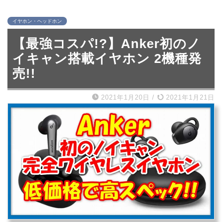
イヤホン・ヘッドホン
【最強コスパ!?】Anker初のノ
イキャン搭載イヤホン 2機種発
売!!
2021年1月20日
/
2021年1月21日