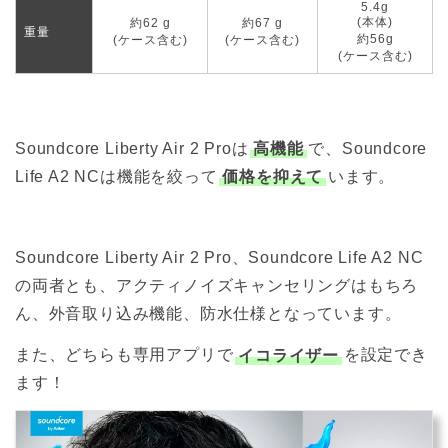
5.4g
(本体)
約62 g
約67 g
重量
約56g
(ケース含む)
(ケース含む)
(ケース含む)
Soundcore Liberty Air 2 Proは
高機能
で、Soundcore
Life A2 NCは機能を絞って
価格を抑えて
います。
Soundcore Liberty Air 2 Pro、Soundcore Life A2 NC
の両者とも、アクティノイズキャンセリングはもちろ
ん、外音取り込み機能、防水仕様となっています。
また、どちらも専用アプリで
イコライザー
を設定でき
ます！