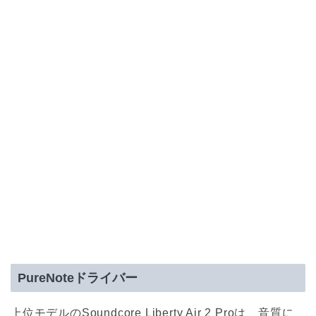
PureNoteドライバー
上位モデルのSoundcore Liberty Air 2 Proは、音質に