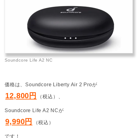
Soundcore Life A2 NC
価格は、Soundcore Liberty Air 2 Proが
12,800円
（税込）、
Soundcore Life A2 NCが
9,990円
（税込）
です！