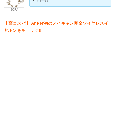
イバー!!
SORA
【
高コスパ
】
Anker初のノイキャン完全ワイヤレスイ
ヤホン
をチェック!!